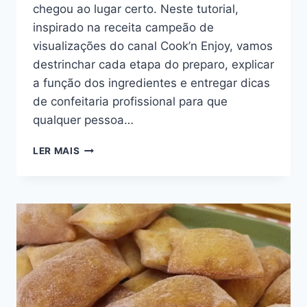
chegou ao lugar certo. Neste tutorial,
inspirado na receita campeão de
visualizações do canal Cook’n Enjoy, vamos
destrinchar cada etapa do preparo, explicar
a função dos ingredientes e entregar dicas
de confeitaria profissional para que
qualquer pessoa…
RECEITA
LER MAIS
DE
BOLO
DE
ABACAXI
COM
COCO