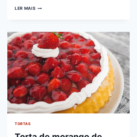
MOUSSE
LER MAIS
DE
CHOCOLATE
BRANCO
TORTAS
Torta de morango de