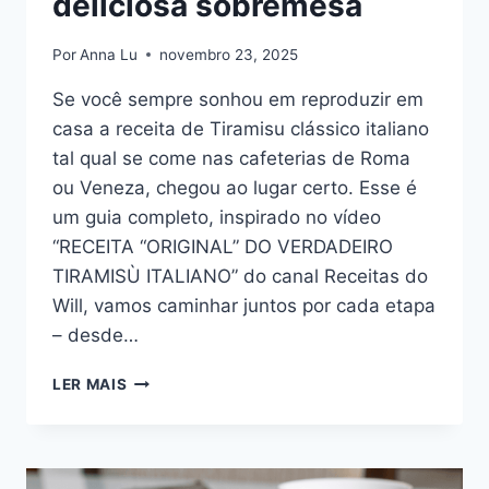
deliciosa sobremesa
Por
Anna Lu
novembro 23, 2025
Se você sempre sonhou em reproduzir em
casa a receita de Tiramisu clássico italiano
tal qual se come nas cafeterias de Roma
ou Veneza, chegou ao lugar certo. Esse é
um guia completo, inspirado no vídeo
“RECEITA “ORIGINAL” DO VERDADEIRO
TIRAMISÙ ITALIANO” do canal Receitas do
Will, vamos caminhar juntos por cada etapa
– desde…
TIRAMISU
LER MAIS
CLÁSSICO
ITALIANO:
COMO
FAZER