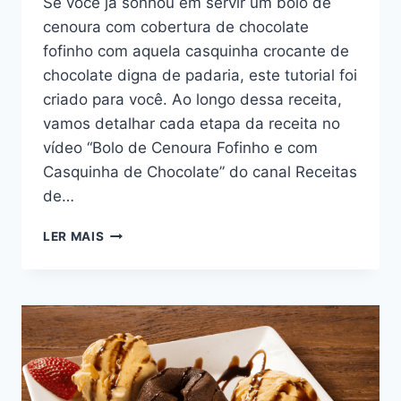
Se você já sonhou em servir um bolo de
cenoura com cobertura de chocolate
fofinho com aquela casquinha crocante de
chocolate digna de padaria, este tutorial foi
criado para você. Ao longo dessa receita,
vamos detalhar cada etapa da receita no
vídeo “Bolo de Cenoura Fofinho e com
Casquinha de Chocolate” do canal Receitas
de…
BOLO
LER MAIS
DE
CENOURA
COM
COBERTURA
DE
CHOCOLATE