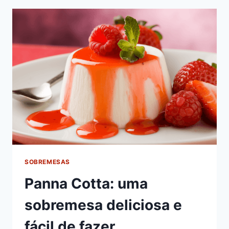
PADARIA
SOBREMESAS
Panna Cotta: uma
sobremesa deliciosa e
fácil de fazer