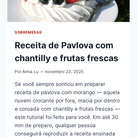
SOBREMESAS
Receita de Pavlova com
chantilly e frutas frescas
Por
Anna Lu
novembro 23, 2025
Se você sempre sonhou em preparar
receita de pavlova com morango — aquela
nuvem crocante por fora, macia por dentro
e coroada com chantilly e frutas frescas —
este tutorial foi feito para você. Em até 30
min de preparo, qualquer pessoa
conseguirá reproduzir a receita ensinada