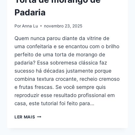
Padaria
Por
Anna Lu
novembro 23, 2025
Quem nunca parou diante da vitrine de
uma confeitaria e se encantou com o brilho
perfeito de uma torta de morango de
padaria? Essa sobremesa clássica faz
sucesso há décadas justamente porque
combina textura crocante, recheio cremoso
e frutas frescas. Se você sempre quis
reproduzir esse resultado profissional em
casa, este tutorial foi feito para…
TORTA
LER MAIS
DE
MORANGO
DE