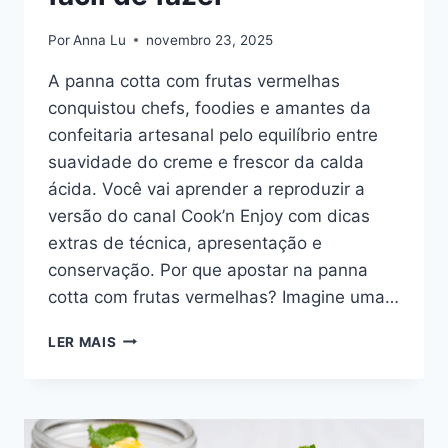
Por
Anna Lu
novembro 23, 2025
A panna cotta com frutas vermelhas
conquistou chefs, foodies e amantes da
confeitaria artesanal pelo equilíbrio entre
suavidade do creme e frescor da calda
ácida. Você vai aprender a reproduzir a
versão do canal Cook’n Enjoy com dicas
extras de técnica, apresentação e
conservação. Por que apostar na panna
cotta com frutas vermelhas? Imagine uma…
PANNA
LER MAIS
COTTA:
UMA
SOBREMESA
DELICIOSA
E