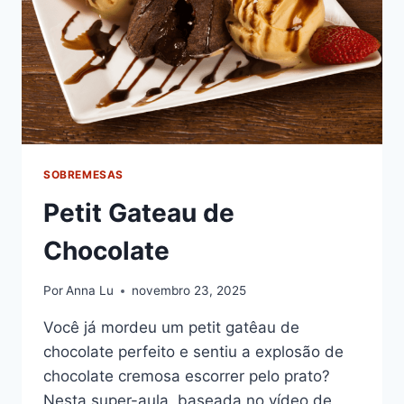
SOBREMESAS
Petit Gateau de
Chocolate
Por
Anna Lu
novembro 23, 2025
Você já mordeu um petit gatêau de
chocolate perfeito e sentiu a explosão de
chocolate cremosa escorrer pelo prato?
Nesta super-aula, baseada no vídeo de