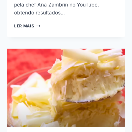
pela chef Ana Zambrin no YouTube,
obtendo resultados…
RECEITA
LER MAIS
DE
PAVLOVA
COM
CHANTILLY
E
FRUTAS
FRESCAS