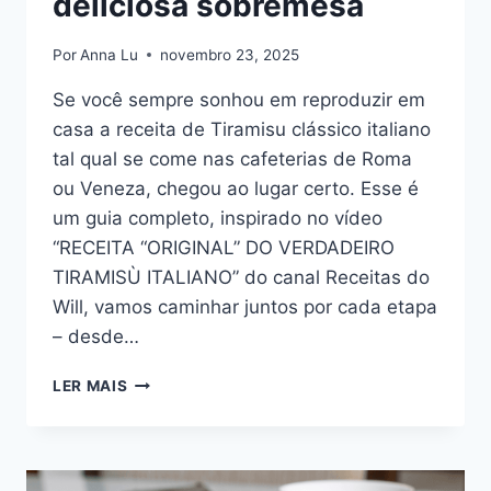
deliciosa sobremesa
Por
Anna Lu
novembro 23, 2025
Se você sempre sonhou em reproduzir em
casa a receita de Tiramisu clássico italiano
tal qual se come nas cafeterias de Roma
ou Veneza, chegou ao lugar certo. Esse é
um guia completo, inspirado no vídeo
“RECEITA “ORIGINAL” DO VERDADEIRO
TIRAMISÙ ITALIANO” do canal Receitas do
Will, vamos caminhar juntos por cada etapa
– desde…
TIRAMISU
LER MAIS
CLÁSSICO
ITALIANO:
COMO
FAZER