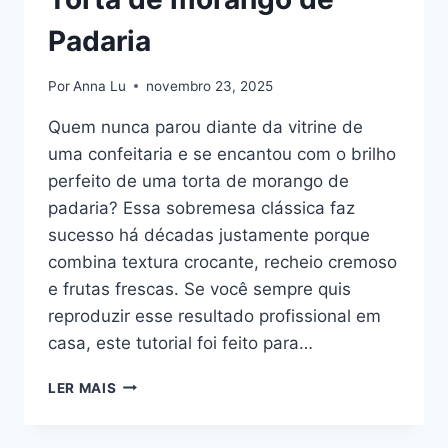
Padaria
Por
Anna Lu
novembro 23, 2025
Quem nunca parou diante da vitrine de
uma confeitaria e se encantou com o brilho
perfeito de uma torta de morango de
padaria? Essa sobremesa clássica faz
sucesso há décadas justamente porque
combina textura crocante, recheio cremoso
e frutas frescas. Se você sempre quis
reproduzir esse resultado profissional em
casa, este tutorial foi feito para…
TORTA
LER MAIS
DE
MORANGO
DE