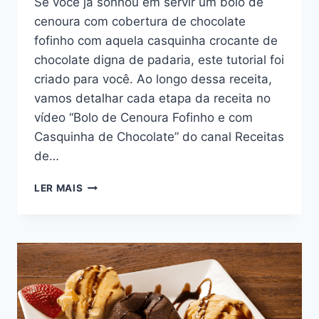
Se você já sonhou em servir um bolo de
cenoura com cobertura de chocolate
fofinho com aquela casquinha crocante de
chocolate digna de padaria, este tutorial foi
criado para você. Ao longo dessa receita,
vamos detalhar cada etapa da receita no
vídeo “Bolo de Cenoura Fofinho e com
Casquinha de Chocolate” do canal Receitas
de…
BOLO
LER MAIS
DE
CENOURA
COM
COBERTURA
DE
CHOCOLATE