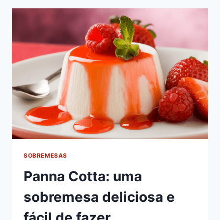
PADARIA
SOBREMESAS
Panna Cotta: uma
sobremesa deliciosa e
fácil de fazer