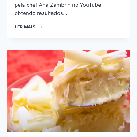
pela chef Ana Zambrin no YouTube,
obtendo resultados…
RECEITA
LER MAIS
DE
PAVLOVA
COM
CHANTILLY
E
FRUTAS
FRESCAS