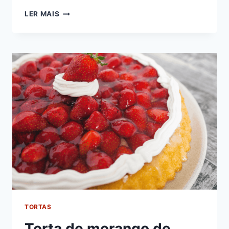
MOUSSE
LER MAIS
DE
CHOCOLATE
BRANCO
TORTAS
Torta de morango de