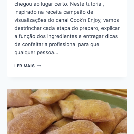
chegou ao lugar certo. Neste tutorial,
inspirado na receita campeão de
visualizações do canal Cook’n Enjoy, vamos
destrinchar cada etapa do preparo, explicar
a função dos ingredientes e entregar dicas
de confeitaria profissional para que
qualquer pessoa…
RECEITA
LER MAIS
DE
BOLO
DE
ABACAXI
COM
COCO