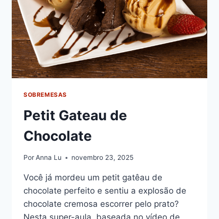
SOBREMESAS
Petit Gateau de
Chocolate
Por
Anna Lu
novembro 23, 2025
Você já mordeu um petit gatêau de
chocolate perfeito e sentiu a explosão de
chocolate cremosa escorrer pelo prato?
Nesta super-aula, baseada no vídeo de