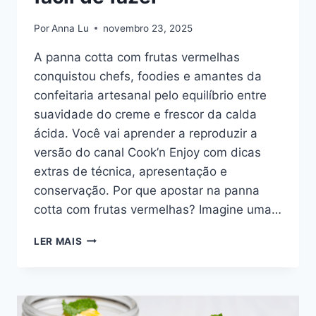
Por
Anna Lu
novembro 23, 2025
A panna cotta com frutas vermelhas
conquistou chefs, foodies e amantes da
confeitaria artesanal pelo equilíbrio entre
suavidade do creme e frescor da calda
ácida. Você vai aprender a reproduzir a
versão do canal Cook’n Enjoy com dicas
extras de técnica, apresentação e
conservação. Por que apostar na panna
cotta com frutas vermelhas? Imagine uma…
PANNA
LER MAIS
COTTA:
UMA
SOBREMESA
DELICIOSA
E