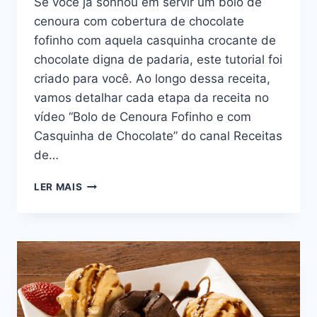
Se você já sonhou em servir um bolo de
cenoura com cobertura de chocolate
fofinho com aquela casquinha crocante de
chocolate digna de padaria, este tutorial foi
criado para você. Ao longo dessa receita,
vamos detalhar cada etapa da receita no
vídeo “Bolo de Cenoura Fofinho e com
Casquinha de Chocolate” do canal Receitas
de…
BOLO
LER MAIS
DE
CENOURA
COM
COBERTURA
DE
CHOCOLATE