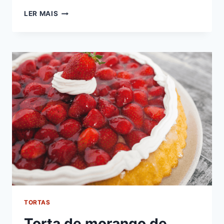
MOUSSE
LER MAIS
DE
CHOCOLATE
BRANCO
TORTAS
Torta de morango de