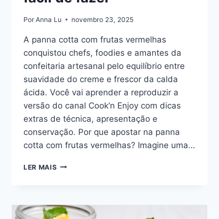
Por
Anna Lu
novembro 23, 2025
A panna cotta com frutas vermelhas
conquistou chefs, foodies e amantes da
confeitaria artesanal pelo equilíbrio entre
suavidade do creme e frescor da calda
ácida. Você vai aprender a reproduzir a
versão do canal Cook’n Enjoy com dicas
extras de técnica, apresentação e
conservação. Por que apostar na panna
cotta com frutas vermelhas? Imagine uma…
PANNA
LER MAIS
COTTA:
UMA
SOBREMESA
DELICIOSA
E