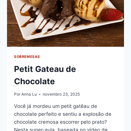
SOBREMESAS
Petit Gateau de
Chocolate
Por
Anna Lu
novembro 23, 2025
Você já mordeu um petit gatêau de
chocolate perfeito e sentiu a explosão de
chocolate cremosa escorrer pelo prato?
Nesta super-aula, baseada no vídeo de