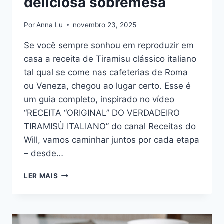
deliciosa sobremesa
Por
Anna Lu
novembro 23, 2025
Se você sempre sonhou em reproduzir em
casa a receita de Tiramisu clássico italiano
tal qual se come nas cafeterias de Roma
ou Veneza, chegou ao lugar certo. Esse é
um guia completo, inspirado no vídeo
“RECEITA “ORIGINAL” DO VERDADEIRO
TIRAMISÙ ITALIANO” do canal Receitas do
Will, vamos caminhar juntos por cada etapa
– desde…
TIRAMISU
LER MAIS
CLÁSSICO
ITALIANO:
COMO
FAZER