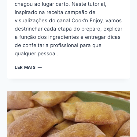
chegou ao lugar certo. Neste tutorial,
inspirado na receita campeão de
visualizações do canal Cook’n Enjoy, vamos
destrinchar cada etapa do preparo, explicar
a função dos ingredientes e entregar dicas
de confeitaria profissional para que
qualquer pessoa…
RECEITA
LER MAIS
DE
BOLO
DE
ABACAXI
COM
COCO