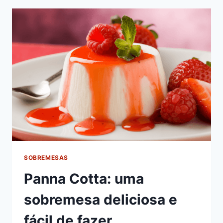
PADARIA
SOBREMESAS
Panna Cotta: uma
sobremesa deliciosa e
fácil de fazer