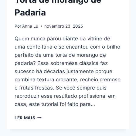
Padaria
Por
Anna Lu
novembro 23, 2025
Quem nunca parou diante da vitrine de
uma confeitaria e se encantou com o brilho
perfeito de uma torta de morango de
padaria? Essa sobremesa clássica faz
sucesso há décadas justamente porque
combina textura crocante, recheio cremoso
e frutas frescas. Se você sempre quis
reproduzir esse resultado profissional em
casa, este tutorial foi feito para…
TORTA
LER MAIS
DE
MORANGO
DE