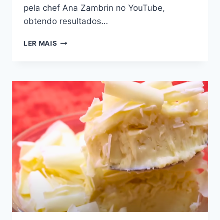
pela chef Ana Zambrin no YouTube,
obtendo resultados…
RECEITA
LER MAIS
DE
PAVLOVA
COM
CHANTILLY
E
FRUTAS
FRESCAS